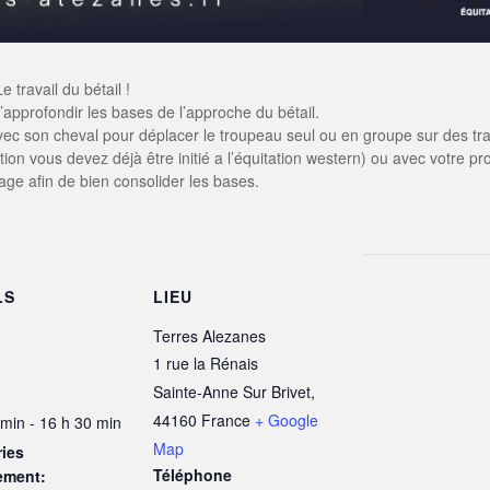
 travail du bétail !
approfondir les bases de l’approche du bétail.
c son cheval pour déplacer le troupeau seul ou en groupe sur des tra
ion vous devez déjà être initié a l’équitation western) ou avec votre pr
stage afin de bien consolider les bases.
LS
LIEU
Terres Alezanes
1 rue la Rénais
Sainte-Anne Sur Brivet
,
44160
France
+ Google
 min - 16 h 30 min
Map
ies
Téléphone
ement: