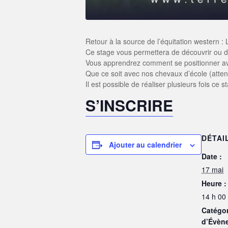
Retour à la source de l’équitation western : Le
Ce stage vous permettera de découvrir ou d’
Vous apprendrez comment se positionner ave
Que ce soit avec nos chevaux d’école (attent
Il est possible de réaliser plusieurs fois ce 
S’INSCRIRE
DÉTAI
Ajouter au calendrier
Date :
17 mai
Heure :
14 h 00
Catégor
d’Évèn