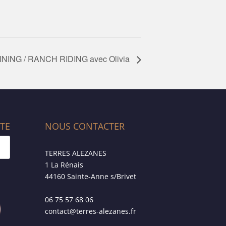
NING / RANCH RIDING avec Olivia
ITE
NOUS CONTACTER
TERRES ALEZANES
1 La Rénais
44160 Sainte-Anne s/Brivet
06 75 57 68 06
contact@terres-alezanes.fr