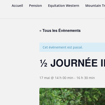
Accueil
Pension
Equitation Western
Mountain Tr
« Tous les Évènements
Cet évènement est passé.
½ JOURNÉE I
17 mai @ 14 h 00 min
-
16 h 30 min