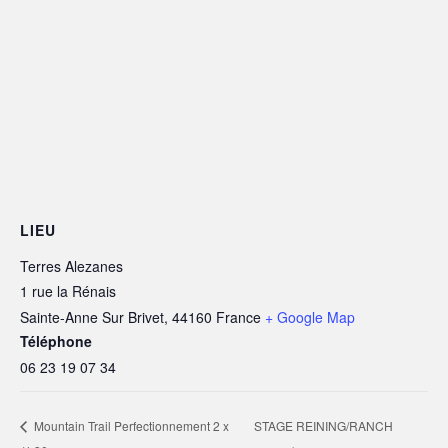
LIEU
Terres Alezanes
1 rue la Rénais
Sainte-Anne Sur Brivet
,
44160
France
+ Google Map
Téléphone
06 23 19 07 34
STAGE REINING/RANCH
Mountain Trail Perfectionnement 2 x