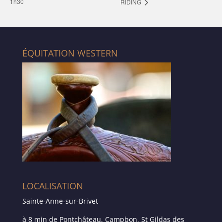
1h30
RIDING
ÉQUITATION WESTERN
LOCALISATION
Sainte-Anne-sur-Brivet
à 8 min de Pontchâteau, Campbon, St Gildas des