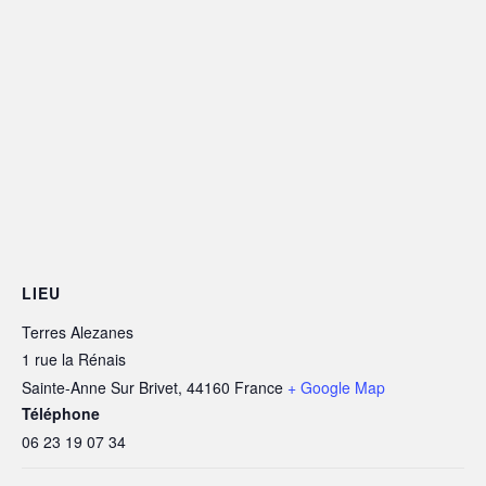
LIEU
Terres Alezanes
1 rue la Rénais
Sainte-Anne Sur Brivet
,
44160
France
+ Google Map
Téléphone
06 23 19 07 34