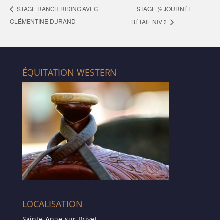
STAGE ½ JOURNÉE
STAGE RANCH RIDING AVEC
CLÉMENTINE DURAND
BÉTAIL NIV 2
ÉQUITATION WESTERN
LOCALISATION
Sainte-Anne-sur-Brivet