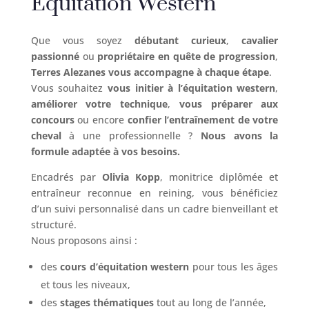
Equitation Western
Que vous soyez
débutant curieux
,
cavalier
passionné
ou
propriétaire en quête de progression
,
Terres Alezanes vous accompagne à chaque étape
.
Vous souhaitez
vous initier à l’équitation western
,
améliorer votre technique
,
vous préparer aux
concours
ou encore
confier l’entraînement de votre
cheval
à une professionnelle ?
Nous avons la
formule adaptée à vos besoins.
Encadrés par
Olivia Kopp
, monitrice diplômée et
entraîneur reconnue en reining, vous bénéficiez
d’un suivi personnalisé dans un cadre bienveillant et
structuré.
Nous proposons ainsi :
des
cours d’équitation western
pour tous les âges
et tous les niveaux,
des
stages thématiques
tout au long de l’année,