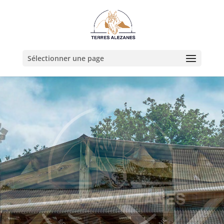
Sélectionner une page
Ecurie
Active
Des chevaux bien dans leur
corps et dans leur tête, toujours
disponibles pour vous !