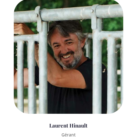
Laurent Hinault
Gérant