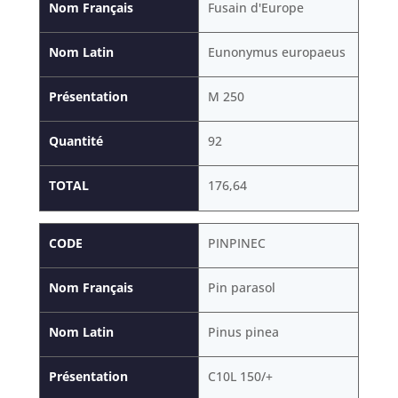
Nom Français
Fusain d'Europe
Nom Latin
Eunonymus europaeus
Présentation
M 250
Quantité
92
TOTAL
176,64
CODE
PINPINEC
Nom Français
Pin parasol
Nom Latin
Pinus pinea
Présentation
C10L 150/+