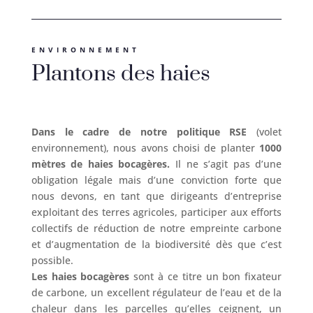
ENVIRONNEMENT
Plantons des haies
Dans le cadre de notre politique RSE
(volet
environnement), nous avons choisi de planter
1000
mètres de haies bocagères.
Il ne s’agit pas d’une
obligation légale mais d’une conviction forte que
nous devons, en tant que dirigeants d’entreprise
exploitant des terres agricoles, participer aux efforts
collectifs de réduction de notre empreinte carbone
et d’augmentation de la biodiversité dès que c’est
possible.
Les haies bocagères
sont à ce titre un bon fixateur
de carbone, un excellent régulateur de l’eau et de la
chaleur dans les parcelles qu’elles ceignent, un