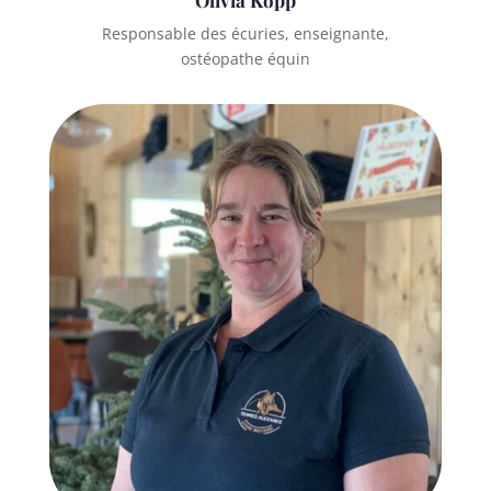
Responsable des écuries, enseignante,
ostéopathe équin