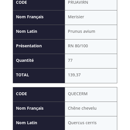
CODE
PRUAVIRN
Nom Français
Merisier
Nom Latin
Prunus avium
Présentation
RN 80/100
Quantité
77
TOTAL
139,37
CODE
QUECERM
Nom Français
Chêne chevelu
Nom Latin
Quercus cerris