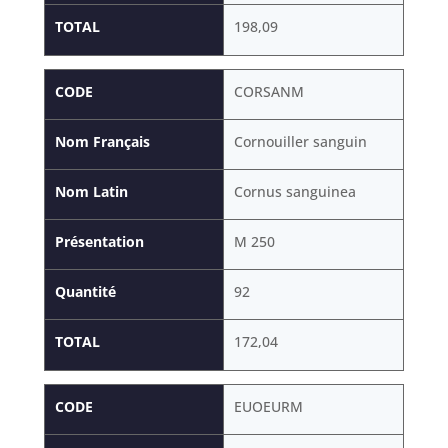
TOTAL
198,09
CODE
CORSANM
Nom Français
Cornouiller sanguin
Nom Latin
Cornus sanguinea
Présentation
M 250
Quantité
92
TOTAL
172,04
CODE
EUOEURM