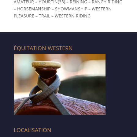
AMATEUR – HOURTIN(33) – REINING – RANCH RIDING
– HORSEMANSHIP – SHOWMANSHIP – WESTERN
PLEASURE – TRAIL – WESTERN RIDING
ÉQUITATION WESTERN
LOCALISATION