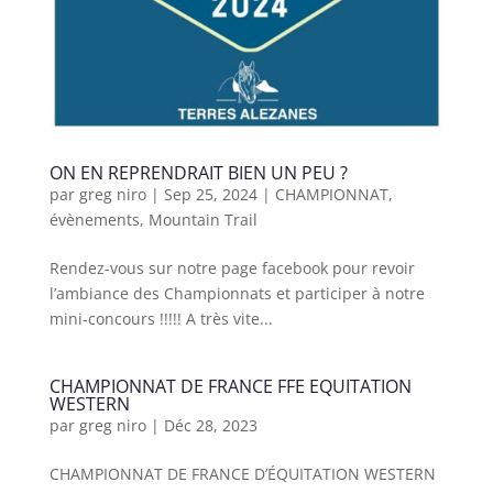
ON EN REPRENDRAIT BIEN UN PEU ?
par
greg niro
|
Sep 25, 2024
|
CHAMPIONNAT
,
évènements
,
Mountain Trail
Rendez-vous sur notre page facebook pour revoir
l’ambiance des Championnats et participer à notre
mini-concours !!!!! A très vite...
CHAMPIONNAT DE FRANCE FFE EQUITATION
WESTERN
par
greg niro
|
Déc 28, 2023
CHAMPIONNAT DE FRANCE D’ÉQUITATION WESTERN