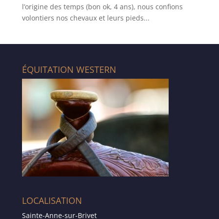
l’origine des temps (bon ok, 4 ans), nous confions
volontiers nos chevaux et leurs pieds...
ÉQUITATION WESTERN
LOCALISATION
Sainte-Anne-sur-Brivet