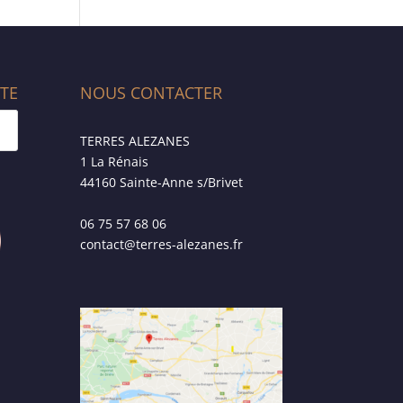
ITE
NOUS CONTACTER
TERRES ALEZANES
1 La Rénais
44160 Sainte-Anne s/Brivet
06 75 57 68 06
contact@terres-alezanes.fr