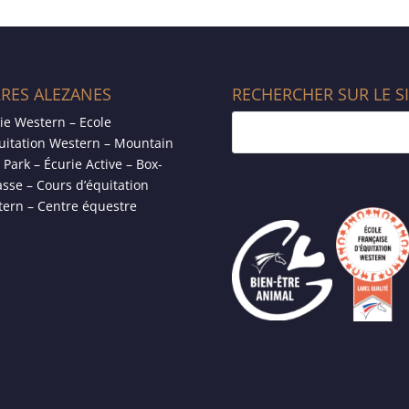
RRES ALEZANES
RECHERCHER SUR LE S
ie Western – Ecole
uitation Western – Mountain
l Park – Écurie Active – Box-
asse – Cours d’équitation
ern – Centre équestre