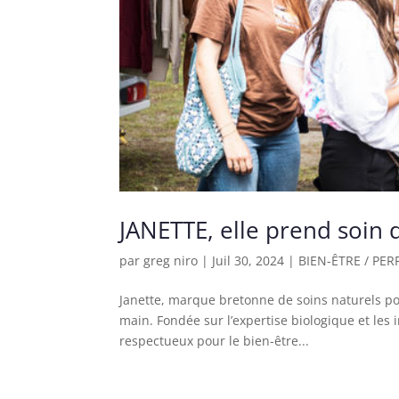
JANETTE, elle prend soin d
par
greg niro
|
Juil 30, 2024
|
BIEN-ÊTRE / PE
Janette, marque bretonne de soins naturels pou
main. Fondée sur l’expertise biologique et les i
respectueux pour le bien-être...