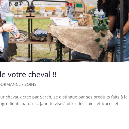
e votre cheval !!
RFORMANCE / SOINS
r chevaux crée par Sarah, se distingue par ses produits faits à la
ngrédients naturels, Janette vise à offrir des soins efficaces et