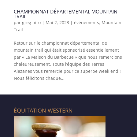
CHAMPIONNAT DÉPARTEMENTAL MOUNTAIN
TRAIL
par
greg niro
|
Mai 2, 2023
|
évènements
,
Mountain
Trail
Retour sur le championnat départemental de
mountain trail qui était sponsorisé essentiellement
par « La Maison du Barbecue » que nous remercions
chaleureusement. Toute l’équipe des Terres
Alezanes vous remercie pour ce superbe week end !
Nous félicitons chaque...
ÉQUITATION WESTERN