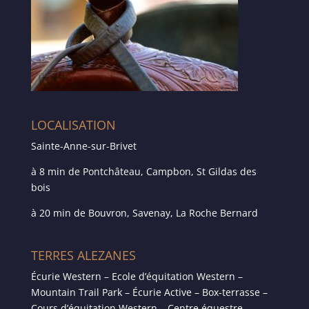
LOCALISATION
Sainte-Anne-sur-Brivet
à 8 min de Pontchâteau, Campbon, St Gildas des
bois
à 20 min de Bouvron, Savenay, La Roche Bernard
TERRES ALEZANES
Écurie Western – Ecole d’équitation Western –
Mountain Trail Park – Écurie Active – Box-terrasse –
Cours d’équitation Western – Centre équestre