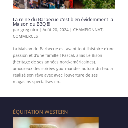
La reine du Barbecue c’est bien évidemment la
Maison du BBQ !!!
par
greg niro
|
Août 20, 2024
|
CHAMPIONNAT
,
COMMERCES
La Maison du Barbecue est avant tout l’histoire d’une
passion et d’une famille ! Pascal, alias Le Bison
(héritage de ses années nord-américaines),
amoureux des soirées gourmandes autour du feu, a
réalisé son rêve avec avec l’ouverture de ses
magasins spécialisés en...
ÉQUITATION WESTERN