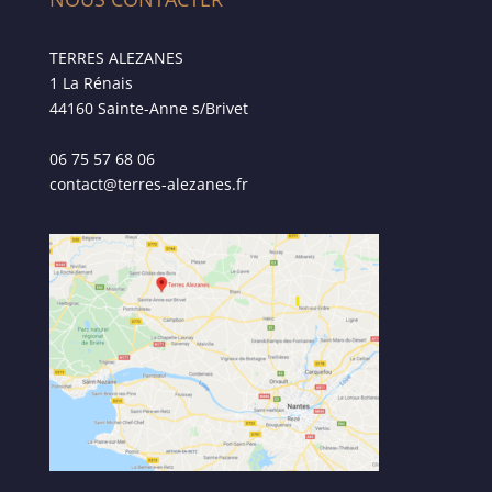
TERRES ALEZANES
1 La Rénais
44160 Sainte-Anne s/Brivet
06 75 57 68 06
contact@terres-alezanes.fr