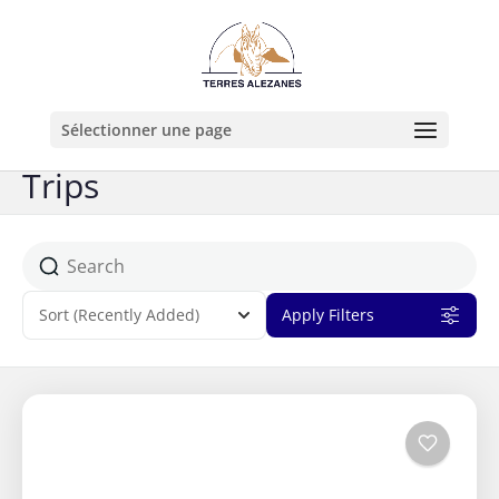
Sélectionner une page
Trips
Sort
(Recently Added)
Apply Filters