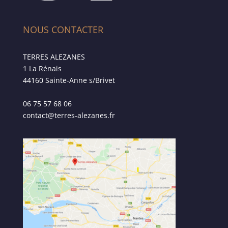
NOUS CONTACTER
TERRES ALEZANES
1 La Rénais
44160 Sainte-Anne s/Brivet
06 75 57 68 06
contact@terres-alezanes.fr