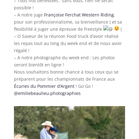
– Tous nos bénévoles : sans vous, rien ne serait
possible !
– A notre juge
Françoise Ferchat Western Riding
,
pour son professionnalisme, sa bienveillance ( et sa
flexibilité à juger une épreuve de freestyle
)
– O Saveur de la réunion Food truck d’avoir réalisé
les repas tout au long du week end et de nous avoir
régalé !
– A notre photographe du week end : Les photos
seront bientôt en ligne !
Nous souhaitons bonne chance à tous ceux qui se
préparent pour les championnats de France aux
Écuries du Pommier d’Argent
! Go Go !
@emiliebeaulieu.photographies