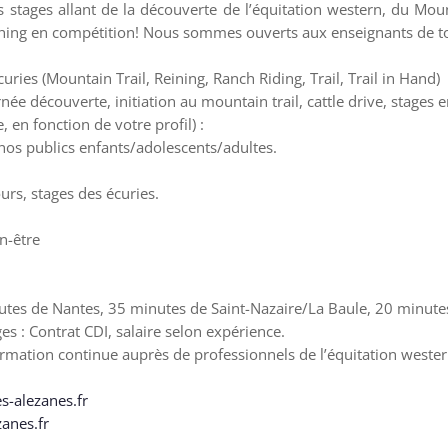
stages allant de la découverte de l’équitation western, du Mount
hing en compétition! Nous sommes ouverts aux enseignants de tou
uries (Mountain Trail, Reining, Ranch Riding, Trail, Trail in Hand)
née découverte, initiation au mountain trail, cattle drive, stages e
, en fonction de votre profil) :
os publics enfants/adolescents/adultes.
urs, stages des écuries.
en-être
nutes de Nantes, 35 minutes de Saint-Nazaire/La Baule, 20 minu
s : Contrat CDI, salaire selon expérience.
ormation continue auprès de professionnels de l’équitation wester
s-alezanes.fr
zanes.fr