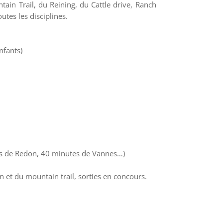
ain Trail, du Reining, du Cattle drive, Ranch
tes les disciplines.
nfants)
tes de Redon, 40 minutes de Vannes…)
n et du mountain trail, sorties en concours.