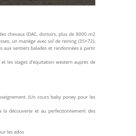
des chevaux (DAC, dortoirs, plus de 8000 m2
asses, un manège avec sol de reining (35×72),
s aux sentiers balades et randonnées à partir
et les stages d’équitation western auprès de
enseignement. (Un cours baby poney pour les
à la découverte et au perfectionnement des
pour les ados