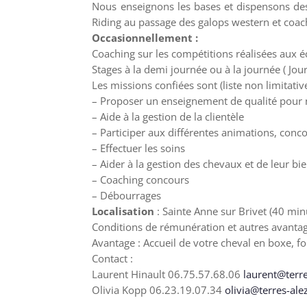
Nous enseignons les bases et dispensons des 
Riding au passage des galops western et coac
Occasionnellement :
Coaching sur les compétitions réalisées aux éc
Stages à la demi journée ou à la journée ( Jour
Les missions confiées sont (liste non limitative
– Proposer un enseignement de qualité pour n
– Aide à la gestion de la clientèle
– Participer aux différentes animations, conco
– Effectuer les soins
– Aider à la gestion des chevaux et de leur bi
– Coaching concours
– Débourrages
Localisation
: Sainte Anne sur Brivet (40 mi
Conditions de rémunération et autres avantage
Avantage : Accueil de votre cheval en boxe, f
Contact :
Laurent Hinault 06.75.57.68.06
laurent@terre
Olivia Kopp 06.23.19.07.34
olivia@terres-ale