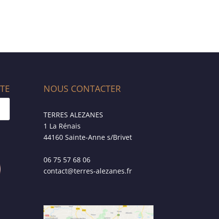
ITE
NOUS CONTACTER
TERRES ALEZANES
1 La Rénais
44160 Sainte-Anne s/Brivet
06 75 57 68 06
contact@terres-alezanes.fr