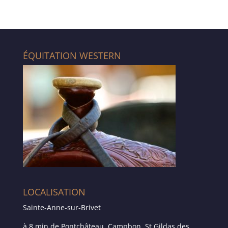
ÉQUITATION WESTERN
LOCALISATION
Sainte-Anne-sur-Brivet
à 8 min de Pontchâteau, Campbon, St Gildas des