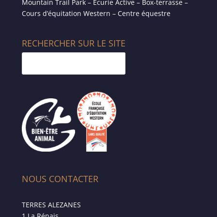
Mountain Trail Park – Écurie Active – Box-terrasse –
Cours d’équitation Western – Centre équestre
RECHERCHER SUR LE SITE
NOUS CONTACTER
TERRES ALEZANES
1 La Rénais