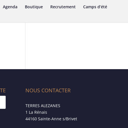
Agenda
Boutique
Recrutement
Camps d’été
ITE
NOUS CONTACTER
TERRES ALEZANES
1 La Rénais
44160 Sainte-Anne s/Brivet