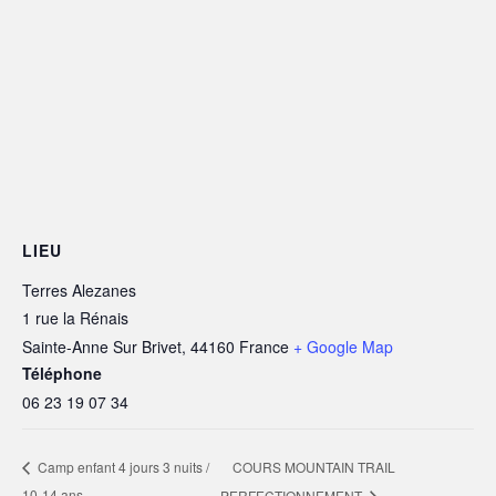
LIEU
Terres Alezanes
1 rue la Rénais
Sainte-Anne Sur Brivet
,
44160
France
+ Google Map
Téléphone
06 23 19 07 34
COURS MOUNTAIN TRAIL
Camp enfant 4 jours 3 nuits /
10-14 ans
PERFECTIONNEMENT