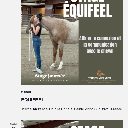
8 août
EQUIFEEL
Terres Alezanes
1 rue la Rénais, Sainte-Anne Sur Brivet, France
SAM