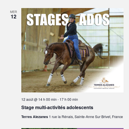
MER
12
12 août @ 14 h 00 min
-
17 h 00 min
Stage multi-activités adolescents
Terres Alezanes
1 rue la Rénais, Sainte-Anne Sur Brivet, France