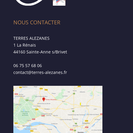
NOUS CONTACTER
TERRES ALEZANES
1 La Rénais
44160 Sainte-Anne s/Brivet
06 75 57 68 06
contact@terres-alezanes.fr