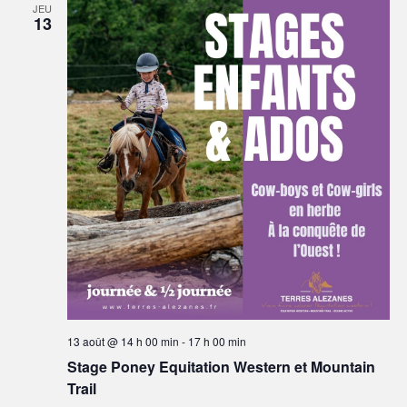
JEU
13
13 août @ 14 h 00 min
-
17 h 00 min
Stage Poney Equitation Western et Mountain
Trail