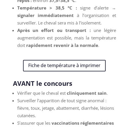
repos :
environ
37,5–38,5 °C
.
Température > 38,5 °C :
signe d’alerte →
signaler immédiatement
à l’organisation et
surveiller. Le cheval sera mis à l’isolement.
Après un effort ou transport :
une légère
augmentation est possible, mais la température
doit
rapidement revenir à la normale
.
Fiche de température à imprimer
AVANT le concours
Vérifier que le cheval est
cliniquement sain
.
Surveiller l’apparition de tout signe anormal :
fièvre, toux, jetage, abattement, diarrhée, lésions
cutanées.
S’assurer que les
vaccinations réglementaires