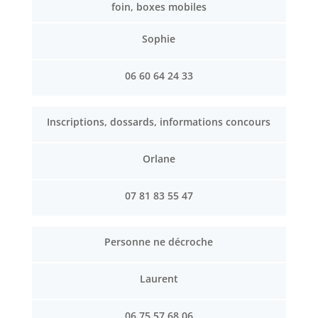
foin, boxes mobiles
Sophie
06 60 64 24 33
Inscriptions, dossards, informations concours
Orlane
07 81 83 55 47
Personne ne décroche
Laurent
06 75 57 68 06