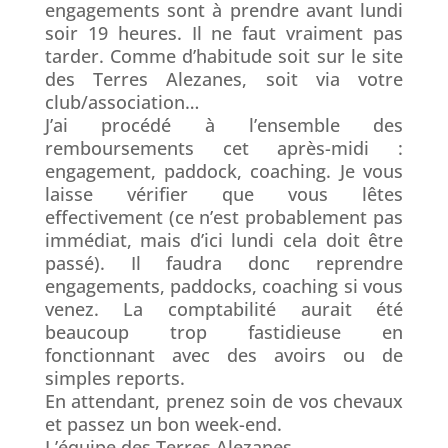
engagements sont à prendre avant lundi
soir 19 heures. Il ne faut vraiment pas
tarder. Comme d’habitude soit sur le site
des Terres Alezanes, soit via votre
club/association…
J’ai procédé à l’ensemble des
remboursements cet après-midi :
engagement, paddock, coaching. Je vous
laisse vérifier que vous lêtes
effectivement (ce n’est probablement pas
immédiat, mais d’ici lundi cela doit être
passé). Il faudra donc reprendre
engagements, paddocks, coaching si vous
venez. La comptabilité aurait été
beaucoup trop fastidieuse en
fonctionnant avec des avoirs ou de
simples reports.
En attendant, prenez soin de vos chevaux
et passez un bon week-end.
L’équipe des Terres Alezanes.