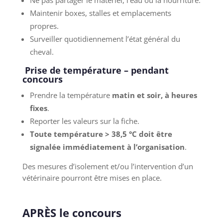
Ne pas partager le matériel, l’eau ou la nourriture.
Maintenir boxes, stalles et emplacements
propres.
Surveiller quotidiennement l’état général du
cheval.
Prise de température – pendant
concours
Prendre la température
matin et soir, à heures
fixes
.
Reporter les valeurs sur la fiche.
Toute température > 38,5 °C doit être
signalée immédiatement à l’organisation
.
Des mesures d’isolement et/ou l’intervention d’un
vétérinaire pourront être mises en place.
APRÈS le concours