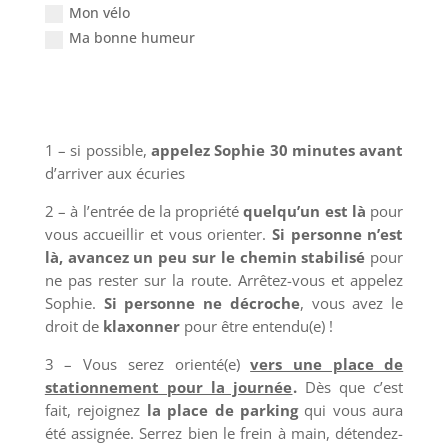
Mon vélo
Ma bonne humeur
Envoi
1 – si possible,
appelez Sophie 30 minutes avant
d’arriver aux écuries
2 – à l’entrée de la propriété
quelqu’un est là
pour
vous accueillir et vous orienter.
Si personne n’est
là, avancez un peu sur le chemin stabilisé
pour
ne pas rester sur la route. Arrêtez-vous et appelez
Sophie.
Si personne ne décroche
, vous avez le
droit de
klaxonner
pour être entendu(e) !
3 – V
ous serez orienté(e)
vers une place de
stationnement pour la journée
.
Dès que c’est
fait, rejoignez
la place de parking
qui vous aura
été assignée. Serrez bien le frein à main, détendez-