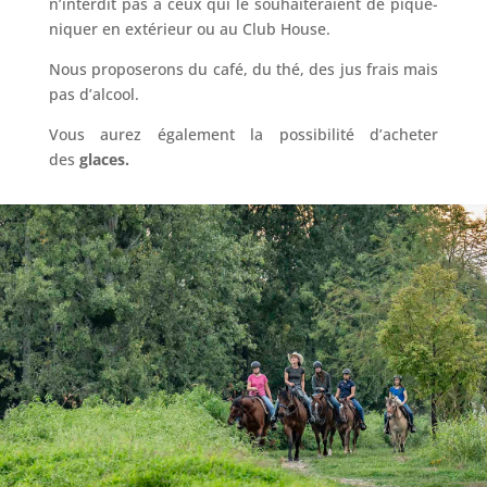
n’interdit pas à ceux qui le souhaiteraient de pique-
niquer en extérieur ou au Club House.
Nous proposerons du café, du thé, des jus frais mais
pas d’alcool.
Vous aurez également la possibilité d’acheter
des
glaces.