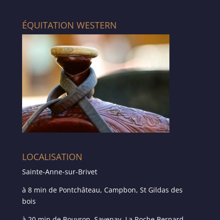
ÉQUITATION WESTERN
LOCALISATION
Sainte-Anne-sur-Brivet
à 8 min de Pontchâteau, Campbon, St Gildas des
bois
à 20 min de Bouvron, Savenay, La Roche Bernard