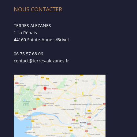
NOUS CONTACTER
TERRES ALEZANES
1 La Rénais
44160 Sainte-Anne s/Brivet
06 75 57 68 06
contact@terres-alezanes.fr