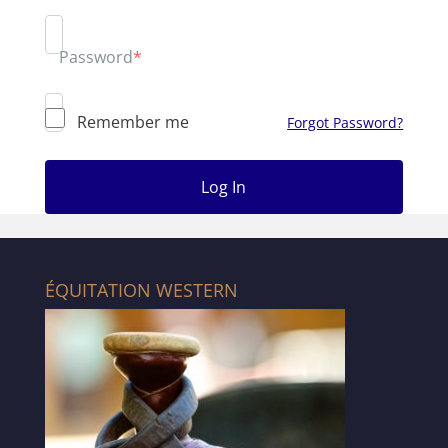
Password
*
Remember me
Forgot Password?
ÉQUITATION WESTERN