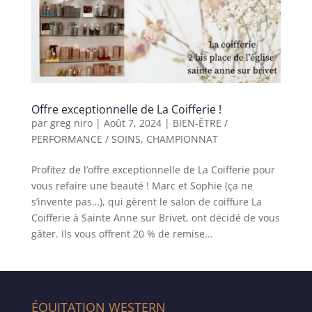
Offre exceptionnelle de La Coifferie !
par
greg niro
|
Août 7, 2024
|
BIEN-ÊTRE /
PERFORMANCE / SOINS
,
CHAMPIONNAT
Profitez de l’offre exceptionnelle de La Coifferie pour
vous refaire une beauté ! Marc et Sophie (ça ne
s’invente pas…), qui gèrent le salon de coiffure La
Coifferie à Sainte Anne sur Brivet, ont décidé de vous
gâter. Ils vous offrent 20 % de remise...
ÉQUITATION WESTERN