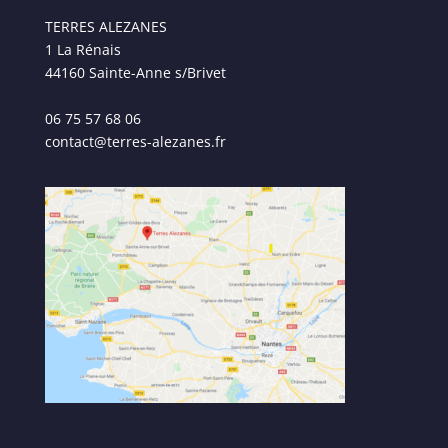
TERRES ALEZANES
1 La Rénais
44160 Sainte-Anne s/Brivet
06 75 57 68 06
contact@terres-alezanes.fr