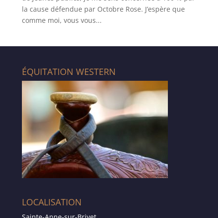
la cause défendue par Octobre Rose. J’espère que
comme moi, vous vous...
ÉQUITATION WESTERN
LOCALISATION
Sainte-Anne-sur-Brivet