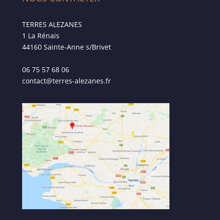
TERRES ALEZANES
1 La Rénais
44160 Sainte-Anne s/Brivet
06 75 57 68 06
contact@terres-alezanes.fr