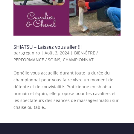
SHIATSU – Laissez vous aller !!!
par
greg niro
|
Août 3, 2024
|
BIEN-ÊTRE /
PERFORMANCE / SOINS
,
CHAMPIONNAT
Ophélie vous accueille durant toute la durée du
championnat pour vous faire vivre un moment de
détente et de convivialité. Praticienne en shiatsu
humain et équin, elle propose pour les cavaliers et
les spectateurs des séances de massage/shiatsu sur
chaise ou table...