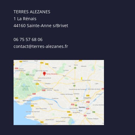
TERRES ALEZANES
1 La Rénais
44160 Sainte-Anne s/Brivet
06 75 57 68 06
contact@terres-alezanes.fr