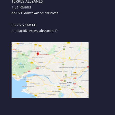
TERRES ALEZANES
1 La Rénais
44160 Sainte-Anne s/Brivet
06 75 57 68 06
contact@terres-alezanes.fr