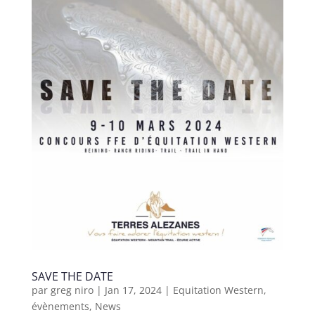
SAVE THE DATE
par
greg niro
|
Jan 17, 2024
|
Equitation Western
,
évènements
,
News