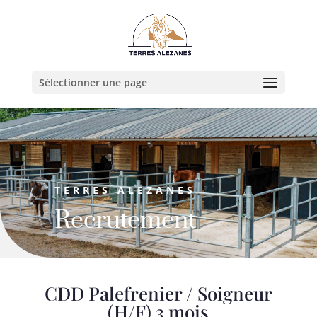
Sélectionner une page
TERRES ALEZANES
Recrutement
CDD Palefrenier / Soigneur
(H/F) 3 mois