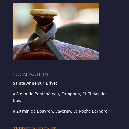
LOCALISATION
Sainte-Anne-sur-Brivet
à 8 min de Pontchâteau, Campbon, St Gildas des
bois
à 20 min de Bouvron, Savenay, La Roche Bernard
TERRES ALEZANES