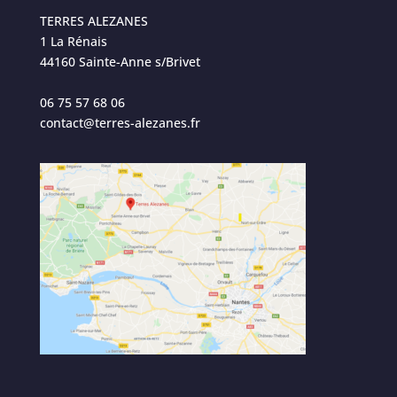
TERRES ALEZANES
1 La Rénais
44160 Sainte-Anne s/Brivet
06 75 57 68 06
contact@terres-alezanes.fr