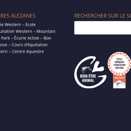
RRES ALEZANES
RECHERCHER SUR LE S
ie Western – Ecole
uitation Western – Mountain
l Park – Écurie Active – Box-
asse – Cours d’équitation
ern – Centre équestre