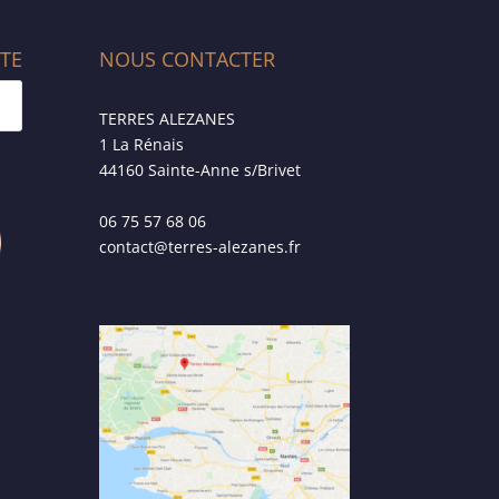
ITE
NOUS CONTACTER
TERRES ALEZANES
1 La Rénais
44160 Sainte-Anne s/Brivet
06 75 57 68 06
contact@terres-alezanes.fr