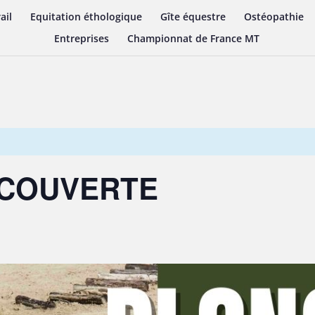
ail
Equitation éthologique
Gîte équestre
Ostéopathie
Entreprises
Championnat de France MT
ÉCOUVERTE