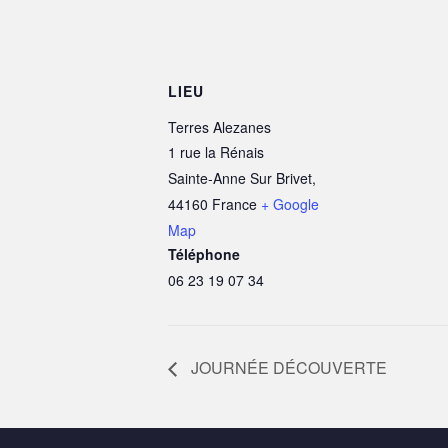
LIEU
Terres Alezanes
1 rue la Rénais
Sainte-Anne Sur Brivet
,
44160
France
+ Google
Map
Téléphone
06 23 19 07 34
JOURNÉE DÉCOUVERTE