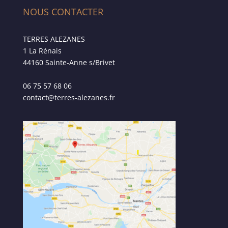
NOUS CONTACTER
TERRES ALEZANES
1 La Rénais
44160 Sainte-Anne s/Brivet
06 75 57 68 06
contact@terres-alezanes.fr