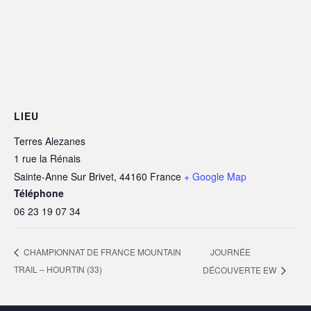
LIEU
Terres Alezanes
1 rue la Rénais
Sainte-Anne Sur Brivet
,
44160
France
+ Google Map
Téléphone
06 23 19 07 34
JOURNÉE
CHAMPIONNAT DE FRANCE MOUNTAIN
TRAIL – HOURTIN (33)
DÉCOUVERTE EW