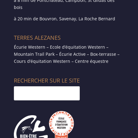
à 8 min de Pontchâteau, Campbon, St Gildas des
bois
à 20 min de Bouvron, Savenay, La Roche Bernard
TERRES ALEZANES
Écurie Western – Ecole d’équitation Western –
Mountain Trail Park – Écurie Active – Box-terrasse –
Cours d’équitation Western – Centre équestre
RECHERCHER SUR LE SITE