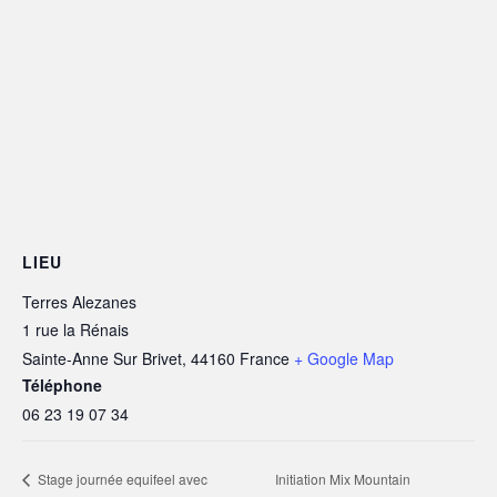
LIEU
Terres Alezanes
1 rue la Rénais
Sainte-Anne Sur Brivet
,
44160
France
+ Google Map
Téléphone
06 23 19 07 34
Initiation Mix Mountain
Stage journée equifeel avec