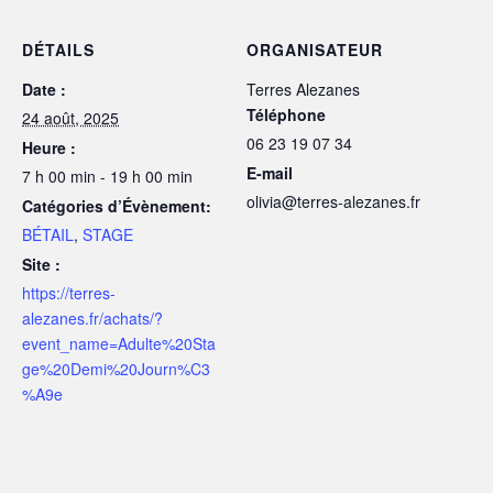
DÉTAILS
ORGANISATEUR
Date :
Terres Alezanes
Téléphone
24 août, 2025
06 23 19 07 34
Heure :
E-mail
7 h 00 min - 19 h 00 min
olivia@terres-alezanes.fr
Catégories d’Évènement:
BÉTAIL
,
STAGE
Site :
https://terres-
alezanes.fr/achats/?
event_name=Adulte%20Sta
ge%20Demi%20Journ%C3
%A9e