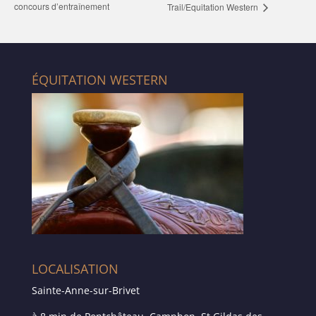
concours d’entraînement
Trail/Equitation Western
ÉQUITATION WESTERN
LOCALISATION
Sainte-Anne-sur-Brivet