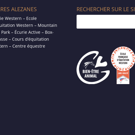
RRES ALEZANES
RECHERCHER SUR LE S
ie Western – Ecole
uitation Western – Mountain
l Park – Écurie Active – Box-
asse – Cours d’équitation
ern – Centre équestre