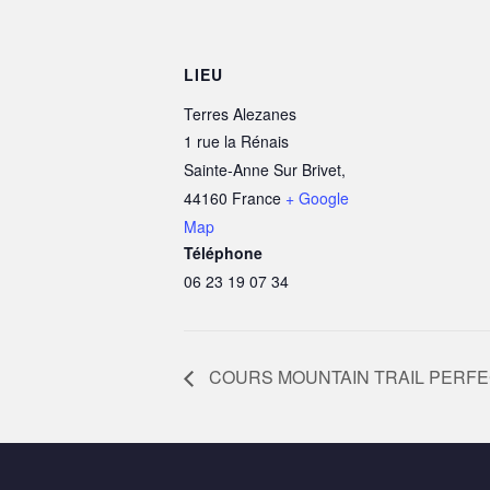
LIEU
Terres Alezanes
1 rue la Rénais
Sainte-Anne Sur Brivet
,
44160
France
+ Google
Map
Téléphone
06 23 19 07 34
COURS MOUNTAIN TRAIL PERF