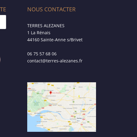
ITE
NOUS CONTACTER
TERRES ALEZANES
1 La Rénais
44160 Sainte-Anne s/Brivet
06 75 57 68 06
contact@terres-alezanes.fr