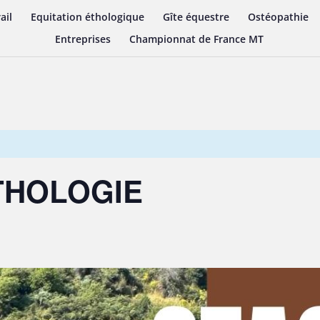
ail
Equitation éthologique
Gîte équestre
Ostéopathie
Entreprises
Championnat de France MT
ETHOLOGIE