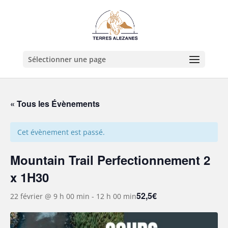
Sélectionner une page
« Tous les Évènements
Cet évènement est passé.
Mountain Trail Perfectionnement 2
x 1H30
52,5€
22 février @ 9 h 00 min
-
12 h 00 min