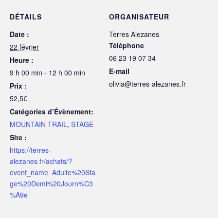
DÉTAILS
ORGANISATEUR
Date :
Terres Alezanes
Téléphone
22 février
06 23 19 07 34
Heure :
E-mail
9 h 00 min - 12 h 00 min
olivia@terres-alezanes.fr
Prix :
52,5€
Catégories d’Évènement:
MOUNTAIN TRAIL
,
STAGE
Site :
https://terres-
alezanes.fr/achats/?
event_name=Adulte%20Sta
ge%20Demi%20Journ%C3
%A9e