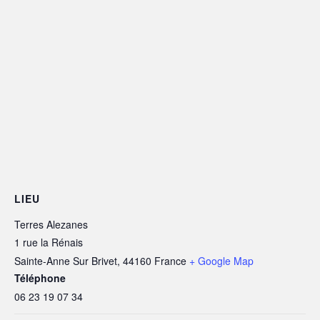
LIEU
Terres Alezanes
1 rue la Rénais
Sainte-Anne Sur Brivet
,
44160
France
+ Google Map
Téléphone
06 23 19 07 34