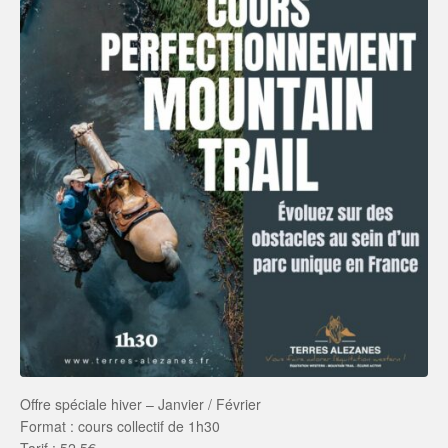
Offre spéciale hiver – Janvier / Février
Format : cours collectif de 1h30