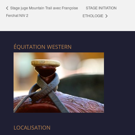
STAGE INITIATION
Stage juge Mountain Trail avec Françoise
Ferchat NIV 2
ETHOLOGIE
ÉQUITATION WESTERN
LOCALISATION