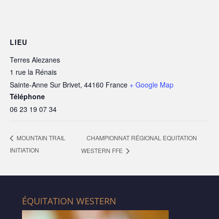
LIEU
Terres Alezanes
1 rue la Rénais
Sainte-Anne Sur Brivet
,
44160
France
+ Google Map
Téléphone
06 23 19 07 34
CHAMPIONNAT RÉGIONAL EQUITATION
MOUNTAIN TRAIL
INITIATION
WESTERN FFE
ÉQUITATION WESTERN