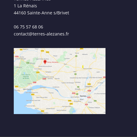
1 La Rénais
44160 Sainte-Anne s/Brivet
06 75 57 68 06
contact@terres-alezanes.fr