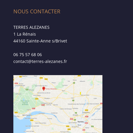
NOUS CONTACTER
TERRES ALEZANES
1 La Rénais
44160 Sainte-Anne s/Brivet
06 75 57 68 06
contact@terres-alezanes.fr