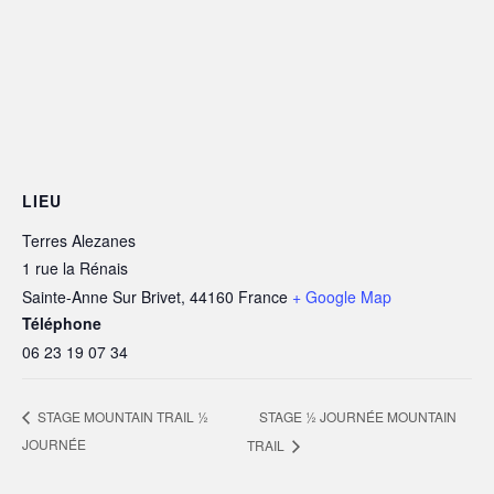
LIEU
Terres Alezanes
1 rue la Rénais
Sainte-Anne Sur Brivet
,
44160
France
+ Google Map
Téléphone
06 23 19 07 34
STAGE ½ JOURNÉE MOUNTAIN
STAGE MOUNTAIN TRAIL ½
JOURNÉE
TRAIL