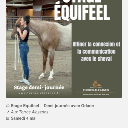
🐴
Stage Equifeel – Demi-journée avec Orlane
📍
Aux Terres Alezanes
📅
Samedi 4 mai