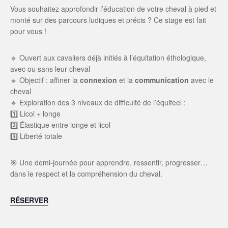
Vous souhaitez approfondir l’éducation de votre cheval à pied et
monté sur des parcours ludiques et précis ? Ce stage est fait
pour vous !
🔸 Ouvert aux cavaliers déjà initiés à l’équitation éthologique,
avec ou sans leur cheval
🔸 Objectif : affiner la
connexion
et la
communication
avec le
cheval
🔸 Exploration des 3 niveaux de difficulté de l’équifeel :
1️⃣ Licol + longe
2️⃣ Élastique entre longe et licol
3️⃣ Liberté totale
🎯 Une demi-journée pour apprendre, ressentir, progresser…
dans le respect et la compréhension du cheval.
RÉSERVER