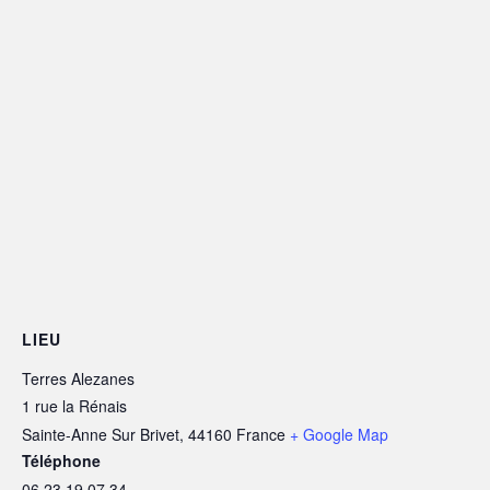
LIEU
Terres Alezanes
1 rue la Rénais
Sainte-Anne Sur Brivet
,
44160
France
+ Google Map
Téléphone
06 23 19 07 34