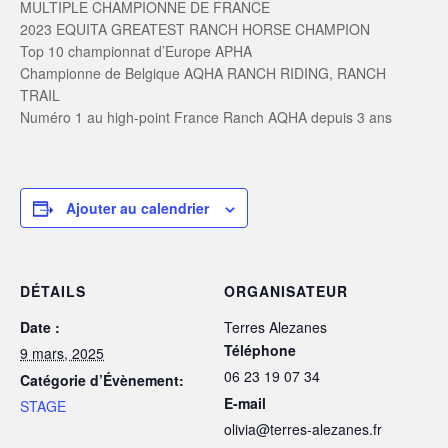
MULTIPLE CHAMPIONNE DE FRANCE
2023 EQUITA GREATEST RANCH HORSE CHAMPION
Top 10 championnat d’Europe APHA
Championne de Belgique AQHA RANCH RIDING, RANCH
TRAIL
Numéro 1 au high-point France Ranch AQHA depuis 3 ans
Ajouter au calendrier
DÉTAILS
ORGANISATEUR
Date :
Terres Alezanes
Téléphone
9 mars, 2025
06 23 19 07 34
Catégorie d’Évènement:
E-mail
STAGE
olivia@terres-alezanes.fr