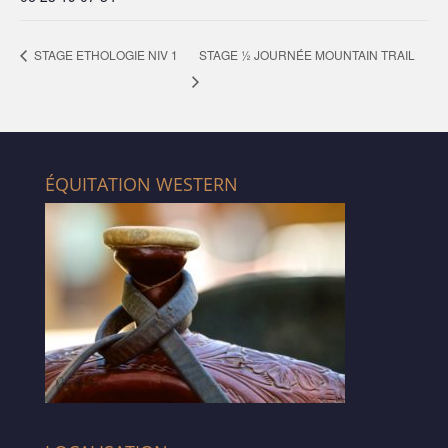
STAGE ½ JOURNÉE MOUNTAIN TRAIL
STAGE ETHOLOGIE NIV 1
ÉQUITATION WESTERN