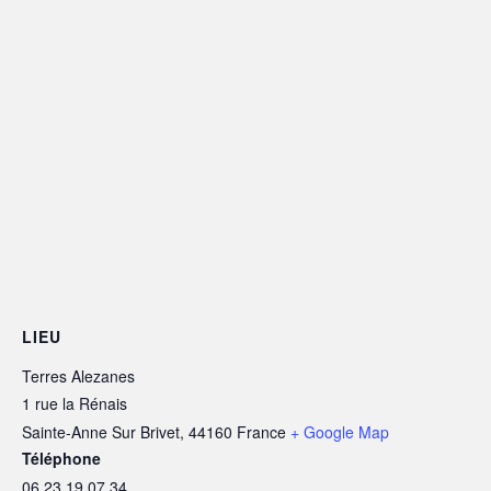
LIEU
Terres Alezanes
1 rue la Rénais
Sainte-Anne Sur Brivet
,
44160
France
+ Google Map
Téléphone
06 23 19 07 34