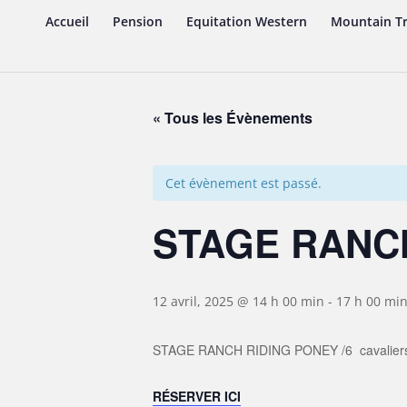
Accueil
Pension
Equitation Western
Mountain Tr
« Tous les Évènements
Cet évènement est passé.
STAGE RANC
12 avril, 2025 @ 14 h 00 min
-
17 h 00 mi
STAGE RANCH RIDING PONEY /6 cavalier
RÉSERVER ICI