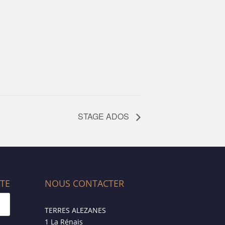
STAGE ADOS
ITE
NOUS CONTACTER
TERRES ALEZANES
1 La Rénais