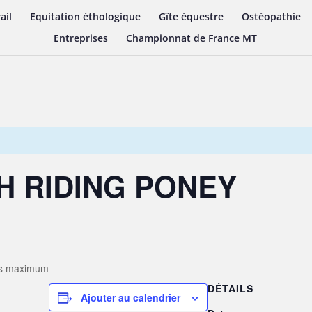
ail
Equitation éthologique
Gîte équestre
Ostéopathie
Entreprises
Championnat de France MT
H RIDING PONEY
n
s maximum
DÉTAILS
Ajouter au calendrier