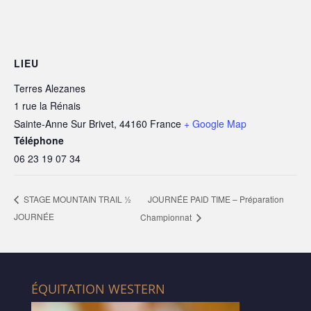
LIEU
Terres Alezanes
1 rue la Rénais
Sainte-Anne Sur Brivet
,
44160
France
+ Google Map
Téléphone
06 23 19 07 34
JOURNÉE PAID TIME – Préparation
STAGE MOUNTAIN TRAIL ½
JOURNÉE
Championnat
ÉQUITATION WESTERN