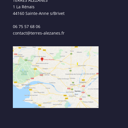
TERRES ALEZANES
1 La Rénais
44160 Sainte-Anne s/Brivet
06 75 57 68 06
contact@terres-alezanes.fr