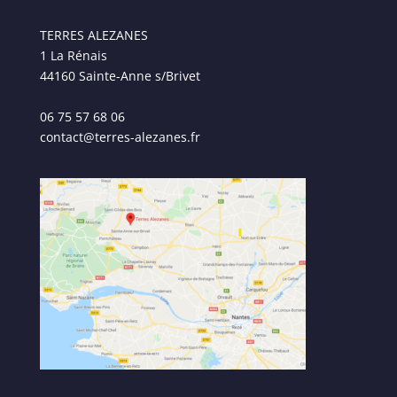
TERRES ALEZANES
1 La Rénais
44160 Sainte-Anne s/Brivet
06 75 57 68 06
contact@terres-alezanes.fr