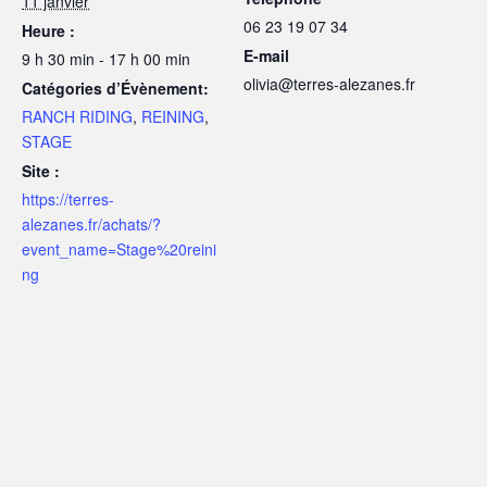
11 janvier
06 23 19 07 34
Heure :
E-mail
9 h 30 min - 17 h 00 min
olivia@terres-alezanes.fr
Catégories d’Évènement:
RANCH RIDING
,
REINING
,
STAGE
Site :
https://terres-
alezanes.fr/achats/?
event_name=Stage%20reini
ng