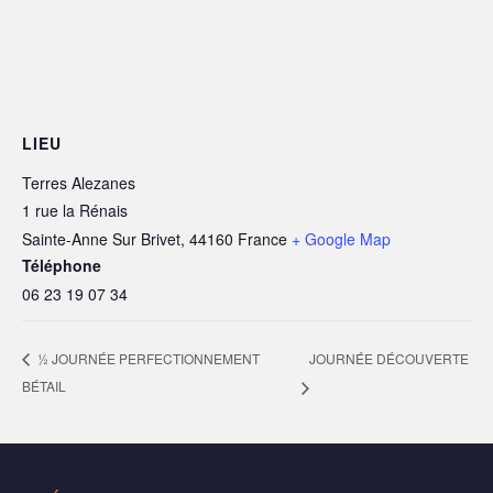
LIEU
Terres Alezanes
1 rue la Rénais
Sainte-Anne Sur Brivet
,
44160
France
+ Google Map
Téléphone
06 23 19 07 34
JOURNÉE DÉCOUVERTE
½ JOURNÉE PERFECTIONNEMENT
BÉTAIL