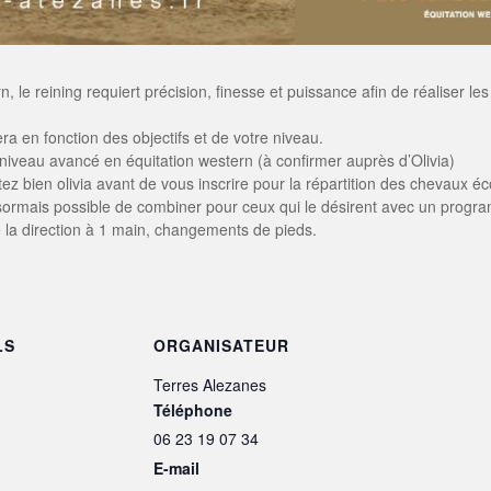
n, le reining requiert précision, finesse et puissance afin de réaliser 
a en fonction des objectifs et de votre niveau.
 niveau avancé en équitation western (à confirmer auprès d’Olivia)
tez bien olivia avant de vous inscrire pour la répartition des chevaux éc
ésormais possible de combiner pour ceux qui le désirent avec un program
de la direction à 1 main, changements de pieds.
LS
ORGANISATEUR
Terres Alezanes
Téléphone
06 23 19 07 34
E-mail