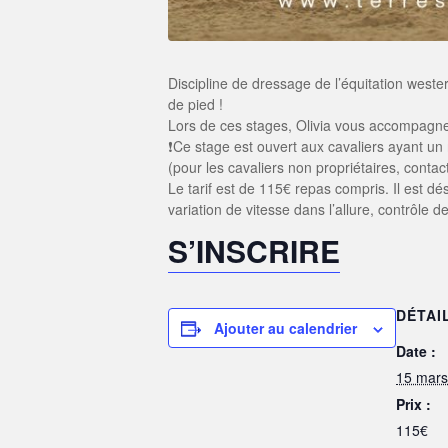
Discipline de dressage de l’équitation wester
de pied !
Lors de ces stages, Olivia vous accompagner
❗️Ce stage est ouvert aux cavaliers ayant un
(pour les cavaliers non propriétaires, contac
Le tarif est de 115€ repas compris. Il est d
variation de vitesse dans l’allure, contrôle 
S’INSCRIRE
DÉTAI
Ajouter au calendrier
Date :
15 mars
Prix :
115€