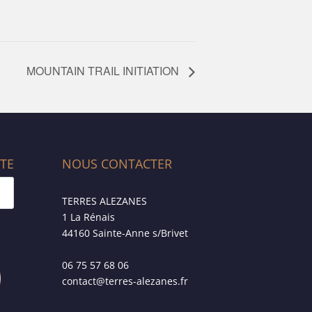
MOUNTAIN TRAIL INITIATION
ITE
NOUS CONTACTER
TERRES ALEZANES
1 La Rénais
44160 Sainte-Anne s/Brivet
06 75 57 68 06
contact@terres-alezanes.fr