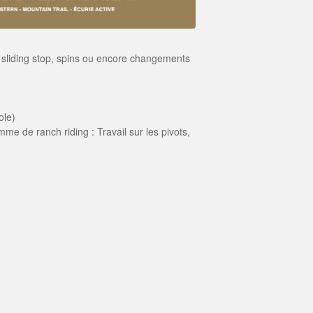
les sliding stop, spins ou encore changements
ole)
me de ranch riding : Travail sur les pivots,