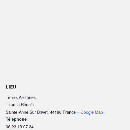
LIEU
Terres Alezanes
1 rue la Rénais
Sainte-Anne Sur Brivet
,
44160
France
+ Google Map
Téléphone
06 23 19 07 34