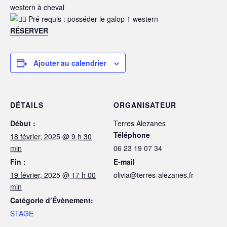
western à cheval
Pré requis : posséder le galop 1 western
RÉSERVER
Ajouter au calendrier
DÉTAILS
ORGANISATEUR
Début :
Terres Alezanes
Téléphone
18 février, 2025 @ 9 h 30
min
06 23 19 07 34
Fin :
E-mail
19 février, 2025 @ 17 h 00
olivia@terres-alezanes.fr
min
Catégorie d’Évènement:
STAGE