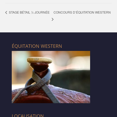
CONCOURS D’ÉQUITATION WESTERN
STAGE BÉTAIL ½ JOURNÉE
ÉQUITATION WESTERN
LOCALISATION