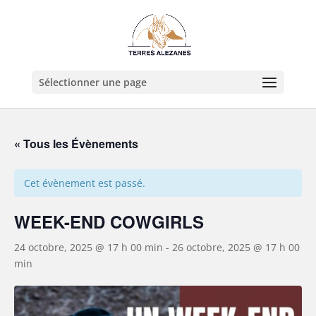
Sélectionner une page
« Tous les Évènements
Cet évènement est passé.
WEEK-END COWGIRLS
24 octobre, 2025 @ 17 h 00 min
-
26 octobre, 2025 @ 17 h 00
min