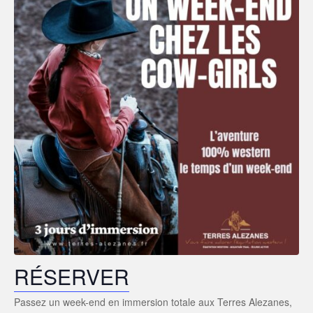
RÉSERVER
Passez un week-end en immersion totale aux Terres Alezanes,