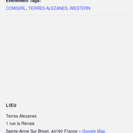
Évènement Tags:
COWGIRL
,
TERRES ALEZANES
,
WESTERN
LIEU
Terres Alezanes
1 rue la Rénais
Sainte-Anne Sur Brivet
,
44160
France
+ Google Map