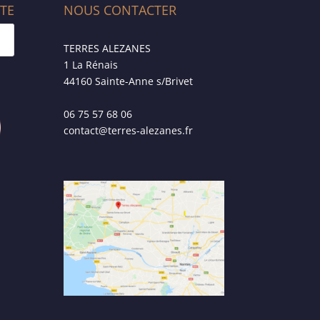
ITE
NOUS CONTACTER
TERRES ALEZANES
1 La Rénais
44160 Sainte-Anne s/Brivet
06 75 57 68 06
contact@terres-alezanes.fr