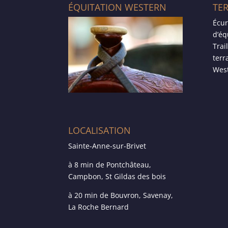
ÉQUITATION WESTERN
TE
Écur
d’éq
Trai
terr
West
LOCALISATION
Sainte-Anne-sur-Brivet
à 8 min de Pontchâteau,
Campbon, St Gildas des bois
à 20 min de Bouvron, Savenay,
La Roche Bernard