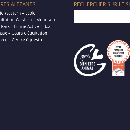
RRES ALEZANES
RECHERCHER SUR LE S
ie Western – Ecole
uitation Western – Mountain
l Park – Écurie Active – Box-
asse – Cours d’équitation
ern – Centre équestre