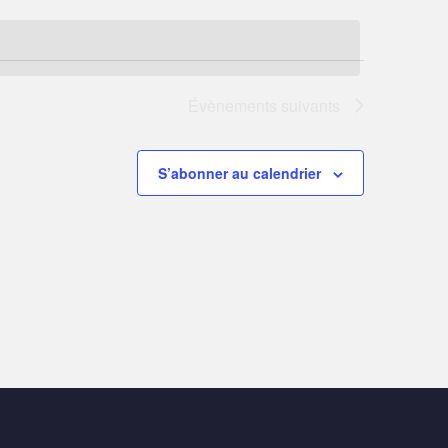
Évènements
suivants
S’abonner au calendrier