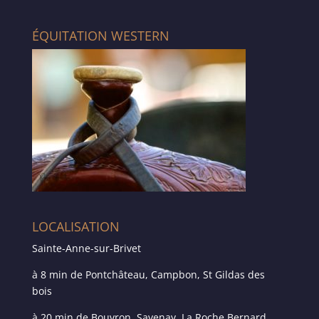
ÉQUITATION WESTERN
LOCALISATION
Sainte-Anne-sur-Brivet
à 8 min de Pontchâteau, Campbon, St Gildas des
bois
à 20 min de Bouvron, Savenay, La Roche Bernard