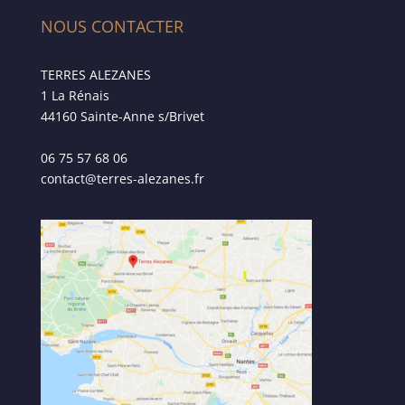
NOUS CONTACTER
TERRES ALEZANES
1 La Rénais
44160 Sainte-Anne s/Brivet
06 75 57 68 06
contact@terres-alezanes.fr