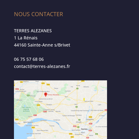
NOUS CONTACTER
TERRES ALEZANES
1 La Rénais
44160 Sainte-Anne s/Brivet
06 75 57 68 06
contact@terres-alezanes.fr