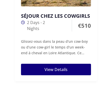
SÉJOUR CHEZ LES COWGIRLS
2 Days - 2
€
510
Nights
Glissez-vous dans la peau d'un cow-boy
ou d’une cow-girl le temps d'un week-
end à cheval en Loire Atlantique. Ce
stage...
View Details