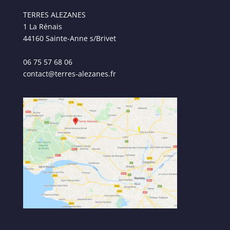
TERRES ALEZANES
1 La Rénais
44160 Sainte-Anne s/Brivet
06 75 57 68 06
contact@terres-alezanes.fr