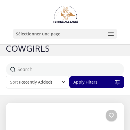
Sélectionner une page
COWGIRLS
Sort
(Recently Added)
Apply Filters