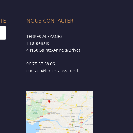
ITE
NOUS CONTACTER
TERRES ALEZANES
1 La Rénais
44160 Sainte-Anne s/Brivet
06 75 57 68 06
contact@terres-alezanes.fr