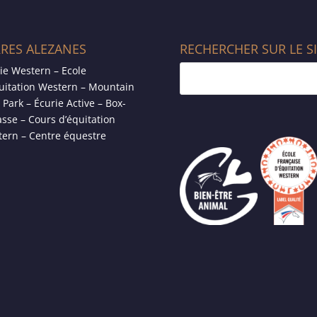
RRES ALEZANES
RECHERCHER SUR LE S
ie Western – Ecole
uitation Western – Mountain
l Park – Écurie Active – Box-
asse – Cours d’équitation
ern – Centre équestre