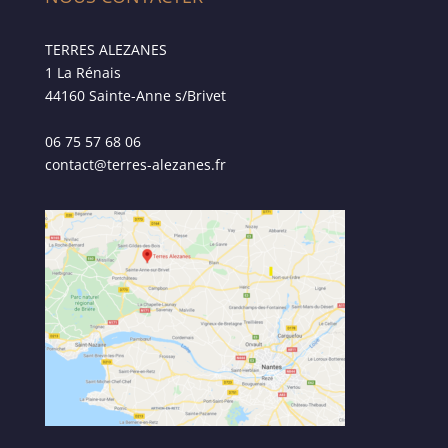
TERRES ALEZANES
1 La Rénais
44160 Sainte-Anne s/Brivet
06 75 57 68 06
contact@terres-alezanes.fr