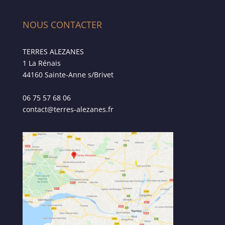
NOUS CONTACTER
TERRES ALEZANES
1 La Rénais
44160 Sainte-Anne s/Brivet
06 75 57 68 06
contact@terres-alezanes.fr