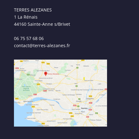
TERRES ALEZANES
1 La Rénais
44160 Sainte-Anne s/Brivet
06 75 57 68 06
contact@terres-alezanes.fr